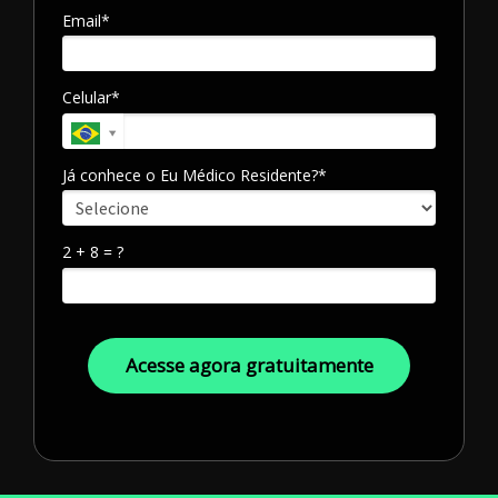
Email*
Celular*
Já conhece o Eu Médico Residente?*
2 + 8 = ?
Acesse agora gratuitamente