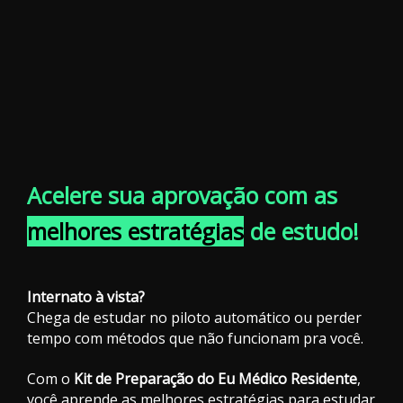
Acelere sua aprovação com as
melhores estratégias
de estudo!
Internato à vista?
Chega de estudar no piloto automático ou perder
tempo com métodos que não funcionam pra você.
Com o
Kit de Preparação do Eu Médico Residente
,
você aprende as melhores estratégias para estudar