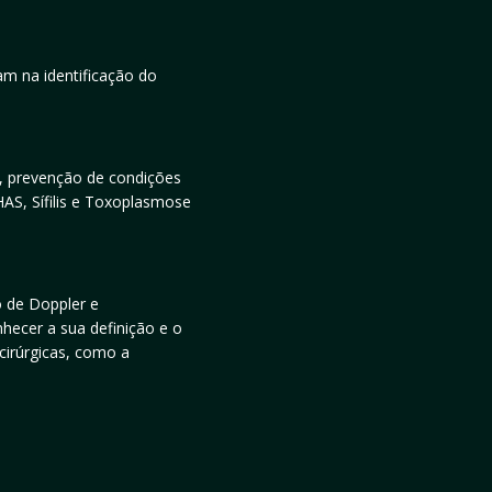
am na identificação do
s, prevenção de condições
S, Sífilis e Toxoplasmose
 de Doppler e
nhecer a sua definição e o
cirúrgicas, como a