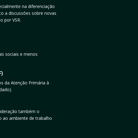
ecialmente na diferenciação
nto a discussões sobre novas
o por VSR.
is sociais e menos
F)
os da Atenção Primária à
dado).
sideração também o
o ao ambiente de trabalho