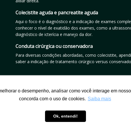
axilar direita.
Colecistite aguda e pancreatite aguda
Aqui o foco é o diagnóstico e a indicação de exames compl
conhecer o nível de exatidão dos exames, como a ultrassonog
diagnóstico de icterícia e manejo da dor.
Conduta cirúrgica ou conservadora
Para diversas condições abordadas, como colecistite, apendi
saber a indicação de tratamento cirúrgico versus conservado
Quero acessar o simulado!
melhorar o desempenho, analisar como você interage em nosso sit
concorda com o uso de cookies.
Saiba mais
Ok, entendi!