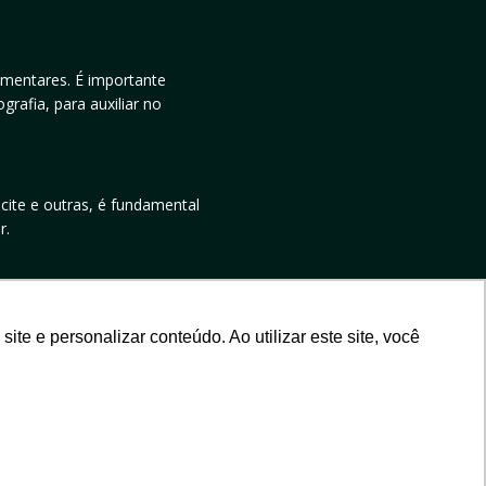
ementares. É importante
rafia, para auxiliar no
cite e outras, é fundamental
r.
e e personalizar conteúdo. Ao utilizar este site, você