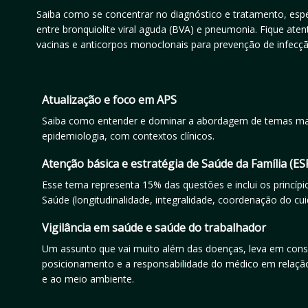
Saiba como se concentrar no diagnóstico e tratamento, esp
entre bronquiolite viral aguda (BVA) e pneumonia. Fique ate
vacinas e anticorpos monoclonais para prevenção de infecçã
Atualização e foco em APS
Saiba como entender e dominar a abordagem de temas ma
epidemiologia, com contextos clínicos.
Atenção básica e estratégia de Saúde da Família (ES
Esse tema representa 15% das questões e inclui os princípi
Saúde (longitudinalidade, integralidade, coordenação do cui
Vigilância em saúde e saúde do trabalhador
Um assunto que vai muito além das doenças, leva em con
posicionamento e a responsabilidade do médico em relaçã
e ao meio ambiente.