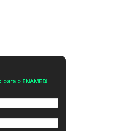
co para o ENAMED!