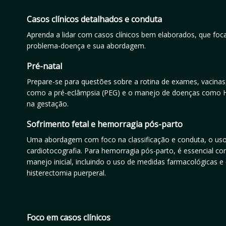
Casos clínicos detalhados e conduta
Aprenda a lidar com casos clínicos bem elaborados, que foc
problema-doença e sua abordagem.
Pré-natal
Prepare-se para questões sobre a rotina de exames, vacina
como a pré-eclâmpsia (PEG) e o manejo de doenças como HA
na gestação.
Sofrimento fetal e hemorragia pós-parto
Uma abordagem com foco na classificação e conduta, o uso
cardiotocografia. Para hemorragia pós-parto, é essencial co
manejo inicial, incluindo o uso de medidas farmacológicas e 
histerectomia puerperal.
Foco em casos clínicos