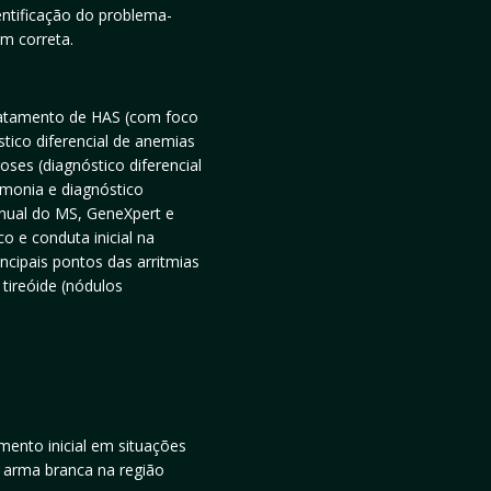
entificação do problema-
m correta.
tratamento de HAS (com foco
stico diferencial de anemias
oses (diagnóstico diferencial
monia e diagnóstico
anual do MS, GeneXpert e
o e conduta inicial na
ncipais pontos das arritmias
 tireóide (nódulos
mento inicial em situações
 arma branca na região