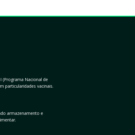
NI (Programa Nacional de
 particularidades vacinais.
uindo armazenamento e
limentar.