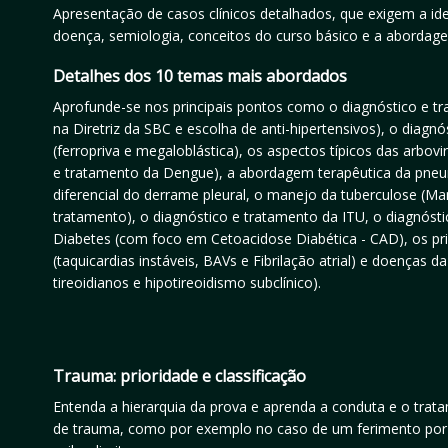
Apresentação de casos clínicos detalhados, que exigem a id
doença, semiologia, conceitos do curso básico e a abordage
Detalhes dos 10 temas mais abordados
Aprofunde-se nos principais pontos como o diagnóstico e 
na Diretriz da SBC e escolha de anti-hipertensivos), o diagnó
(ferropriva e megaloblástica), os aspectos típicos das arbovir
e tratamento da Dengue), a abordagem terapêutica da pneu
diferencial do derrame pleural, o manejo da tuberculose (M
tratamento), o diagnóstico e tratamento da ITU, o diagnóstic
Diabetes (com foco em Cetoacidose Diabética - CAD), os pri
(taquicardias instáveis, BAVs e Fibrilação atrial) e doenças da
tireoidianos e hipotireoidismo subclínico).
Trauma: prioridade e classificação
Entenda a hierarquia da prova e aprenda a conduta e o trata
de trauma, como por exemplo no caso de um ferimento por