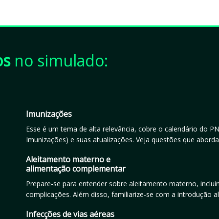
os
no simulado:
Imunizações
Esse é um tema de alta relevância, cobre o calendário do P
Imunizações) e suas atualizações. Veja questões que abordam
Aleitamento materno e
alimentação complementar
Prepare-se para entender sobre aleitamento materno, incl
complicações. Além disso, familiarize-se com a introdução a
Infecções de vias aéreas