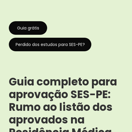
Guia grátis
Perdido dos estudos para SES-PE?
Guia completo para
aprovação SES-PE:
Rumo ao listão dos
aprovados na