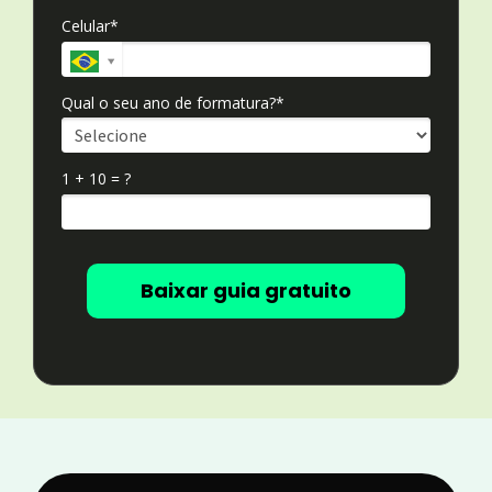
Celular*
Qual o seu ano de formatura?*
1 + 10 = ?
Baixar guia gratuito